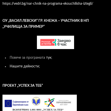
https://vedri.bg/nar-chnik-na-programa-ekouchilisha-iztegli/
ОУ „ВАСИЛ ЛЕВСКИ“ ГР. КНЕЖА – УЧАСТНИК В НП
„УЧИЛИЩА ЗА ПРИМЕР“
Повече за програмата
тук
;
Нашите дейности;
ПРОЕКТ „УСПЕХ ЗА ТЕБ“