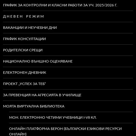
ГРАФИК ЗА КОНТРОЛНИ И КЛАСНИ РАБОТИ ЗА УЧ. 2025/2026 Г.
Д Н Е В Е Н Р Е Ж И М
ВАКАНЦИИ И НЕУЧЕБНИ ДНИ
ГРАФИК КОНСУЛТАЦИИ
РОДИТЕЛСКИ СРЕЩИ
НАЦИОНАЛНО ВЪНШНО ОЦЕНЯВАНЕ
ЕЛЕКТРОНЕН ДНЕВНИК
ПРОЕКТ „УСПЕХ ЗА ТЕБ“
ЗА ПРЕВЕНЦИЯ НА АГРЕСИЯТА В УЧИЛИЩЕ
МОЯТА ВИРТУАЛНА БИБЛИОТЕКА
МОН. ЕЛЕКТРОННО ЧЕТИМИ УЧЕБНИЦИ I-VII КЛ.
ОНЛАЙН ПЛАТФОРМА БЕРОН (БЪЛГАРСКИ ЕЗИКОВИ РЕСУРСИ
ОНЛАЙН)