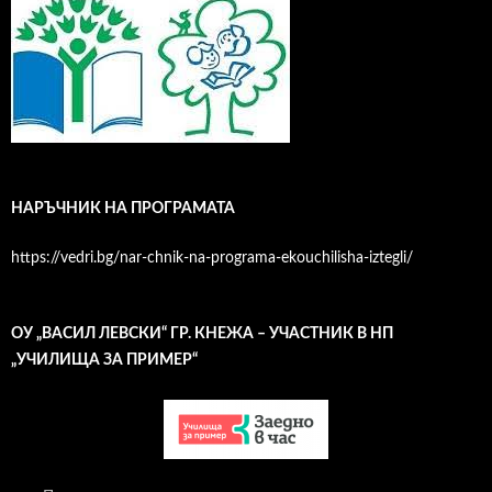
НАРЪЧНИК НА ПРОГРАМАТА
https://vedri.bg/nar-chnik-na-programa-ekouchilisha-iztegli/
ОУ „ВАСИЛ ЛЕВСКИ“ ГР. КНЕЖА – УЧАСТНИК В НП
„УЧИЛИЩА ЗА ПРИМЕР“