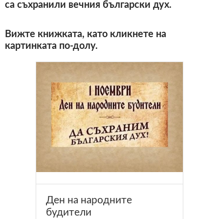
са съхранили вечния български дух.
Вижте книжката, като кликнете на
картинката по-долу.
Ден на народните
будители