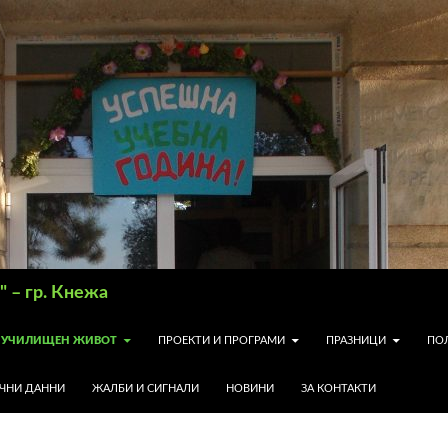
 – гр. Кнежа
УЧИЛИЩЕН ЖИВОТ
ПРОЕКТИ И ПРОГРАМИ
ПРАЗНИЦИ
ПО
ИЧНИ ДАННИ
ЖАЛБИ И СИГНАЛИ
НОВИНИ
ЗА КОНТАКТИ