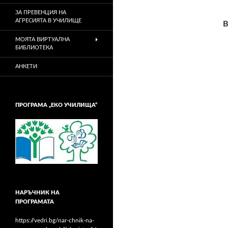
ЗА ПРЕВЕНЦИЯ НА
АГРЕСИЯТА В УЧИЛИЩЕ
В
МОЯТА ВИРТУАЛНА
БИБЛИОТЕКА
АНКЕТИ
ПРОГРАМА „ЕКО УЧИЛИЩА“
НАРЪЧНИК НА
ПРОГРАМАТА
https://vedri.bg/nar-chnik-na-