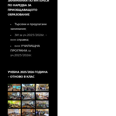
ЗАНИМАНИЯ ПО ИНТЕРЕСИ
ПО НАРЕДБА ЗА
ПРИОБЩАВАЩОТО
ОБРАЗОВАНИЕ
Търсени и предлагани
занимания;
ЗИ за уч.2025/2026г. –
виж
справка;
виж
УЧИЛИЩНА
ПРОГРАМА
за
уч.2025/2026г.
УЧЕБНА 2025/2026 ГОДИНА
– ОТНОВО В КЛАС