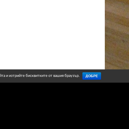
ДОБРЕ
айта и изтрийте бисквитките от вашия браузър.