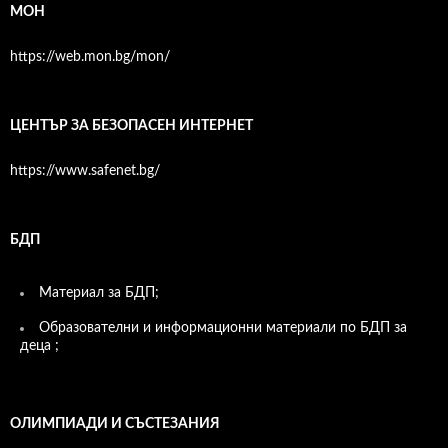
МОН
https://web.mon.bg/mon/
ЦЕНТЪР ЗА БЕЗОПАСЕН ИНТЕРНЕТ
https://www.safenet.bg/
БДП
Материал за БДП;
Образователни и информационни материали по БДП за
деца ;
ОЛИМПИАДИ И СЪСТЕЗАНИЯ