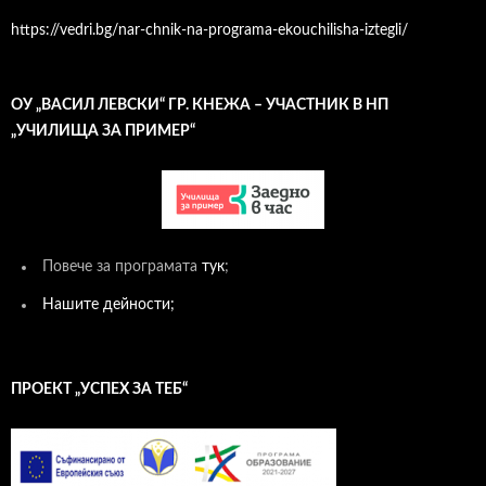
https://vedri.bg/nar-chnik-na-programa-ekouchilisha-iztegli/
ОУ „ВАСИЛ ЛЕВСКИ“ ГР. КНЕЖА – УЧАСТНИК В НП
„УЧИЛИЩА ЗА ПРИМЕР“
Повече за програмата
тук
;
Нашите дейности;
ПРОЕКТ „УСПЕХ ЗА ТЕБ“