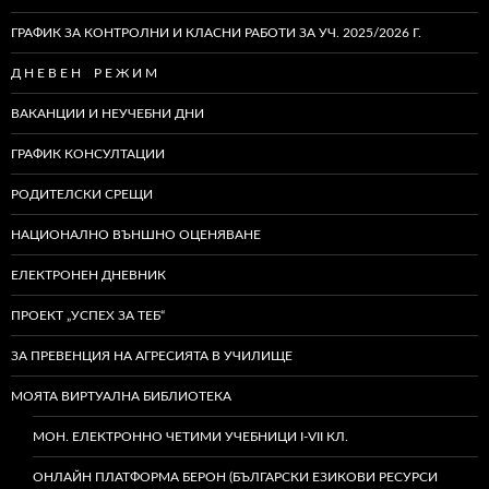
ГРАФИК ЗА КОНТРОЛНИ И КЛАСНИ РАБОТИ ЗА УЧ. 2025/2026 Г.
Д Н Е В Е Н Р Е Ж И М
ВАКАНЦИИ И НЕУЧЕБНИ ДНИ
ГРАФИК КОНСУЛТАЦИИ
РОДИТЕЛСКИ СРЕЩИ
НАЦИОНАЛНО ВЪНШНО ОЦЕНЯВАНЕ
ЕЛЕКТРОНЕН ДНЕВНИК
ПРОЕКТ „УСПЕХ ЗА ТЕБ“
ЗА ПРЕВЕНЦИЯ НА АГРЕСИЯТА В УЧИЛИЩЕ
МОЯТА ВИРТУАЛНА БИБЛИОТЕКА
МОН. ЕЛЕКТРОННО ЧЕТИМИ УЧЕБНИЦИ I-VII КЛ.
ОНЛАЙН ПЛАТФОРМА БЕРОН (БЪЛГАРСКИ ЕЗИКОВИ РЕСУРСИ