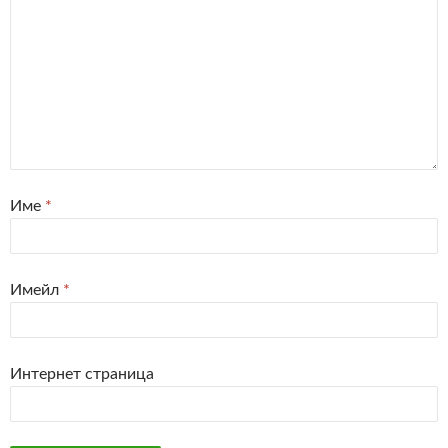
Име
*
Имейл
*
Интернет страница