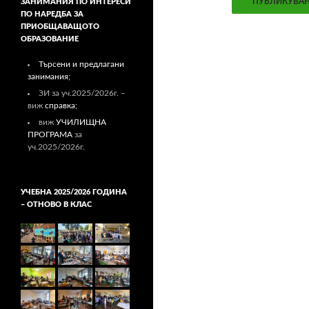
ЗАНИМАНИЯ ПО ИНТЕРЕСИ
ПО НАРЕДБА ЗА
ПРИОБЩАВАЩОТО
ОБРАЗОВАНИЕ
Търсени и предлагани
занимания;
ЗИ за уч.2025/2026г. –
виж
справка;
виж
УЧИЛИЩНА
ПРОГРАМА
за
уч.2025/2026г.
УЧЕБНА 2025/2026 ГОДИНА
– ОТНОВО В КЛАС