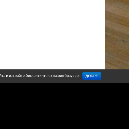
ДОБРЕ
айта и изтрийте бисквитките от вашия браузър.