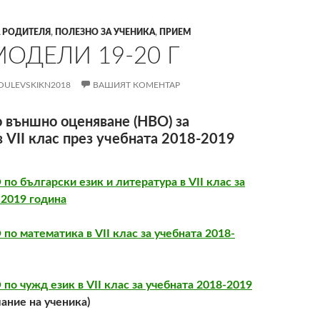
 РОДИТЕЛЯ
,
ПОЛЕЗНО ЗА УЧЕНИКА
,
ПРИЕМ
МОДЕЛИ 19-20 Г
OULEVSKIKN2018
ВАШИЯТ КОМЕНТАР
 външно оценяване (НВО) за
 VII клас през учебната 2018-2019
о български език и литература в VII клас за
-2019 година
по математика в VII клас за учебната 2018-
по чужд език в VII клас за учебната 2018-2019
ание на ученика)