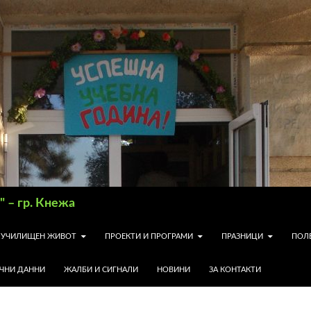
 – гр. Кнежа
УЧИЛИЩЕН ЖИВОТ
ПРОЕКТИ И ПРОГРАМИ
ПРАЗНИЦИ
ПОЛ
ИЧНИ ДАННИ
ЖАЛБИ И СИГНАЛИ
НОВИНИ
ЗА КОНТАКТИ