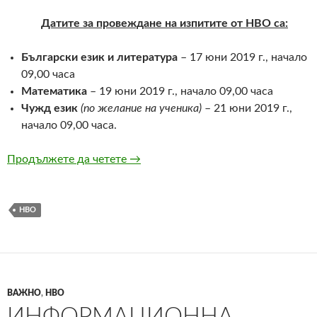
Датите за провеждане на изпитите от НВО са:
Български език и литература
– 17 юни 2019 г., начало
09,00 часа
Математика
– 19 юни 2019 г., начало 09,00 часа
Чужд език
(по желание на ученика)
– 21 юни 2019 г.,
начало 09,00 часа.
Продължете да четете
ИНФОРМАЦИЯ НВО 19-20 г.
→
НВО
ВАЖНО
,
НВО
ИНФОРМАЦИОННА