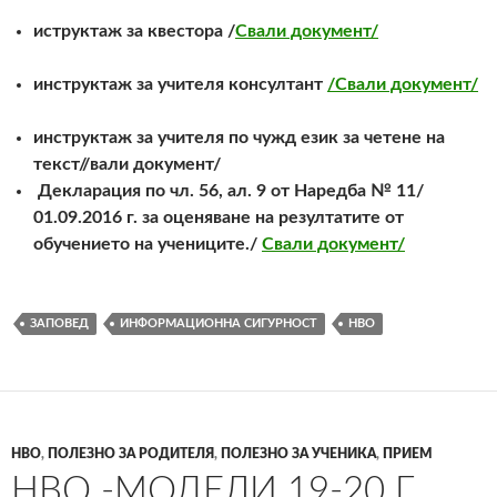
иструктаж за квестора /
Свали документ/
инструктаж за учителя консултант
/Свали документ/
инструктаж за учителя по чужд език за четене на
текст
//вали документ/
Декларация по чл. 56, ал. 9 от Наредба № 11/
01.09.2016 г. за оценяване на резултатите от
обучението на учениците./
Свали документ/
ЗАПОВЕД
ИНФОРМАЦИОННА СИГУРНОСТ
НВО
НВО
,
ПОЛЕЗНО ЗА РОДИТЕЛЯ
,
ПОЛЕЗНО ЗА УЧЕНИКА
,
ПРИЕМ
НВО -МОДЕЛИ 19-20 Г