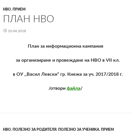
НВО
,
ПРИЕМ
ПЛАН НВО
10.04.2018
План за информационна кампания
за организиране и провеждане на НВО в VII кл.
в ОУ ,,Васил Левски” гр. Кнежа за уч. 2017/2018 г.
/отвори
файла
/
НВО
,
ПОЛЕЗНО ЗА РОДИТЕЛЯ
,
ПОЛЕЗНО ЗА УЧЕНИКА
,
ПРИЕМ