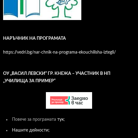
НАРЪЧНИК НА ПРОГРАМАТА
https://vedri.bg/nar-chnik-na-programa-ekouchilisha-iztegli/
ОУ „ВАСИЛ ЛЕВСКИ“ ГР. КНЕЖА – УЧАСТНИК В НП
„УЧИЛИЩА ЗА ПРИМЕР“
Повече за програмата
тук
;
Нашите дейности;