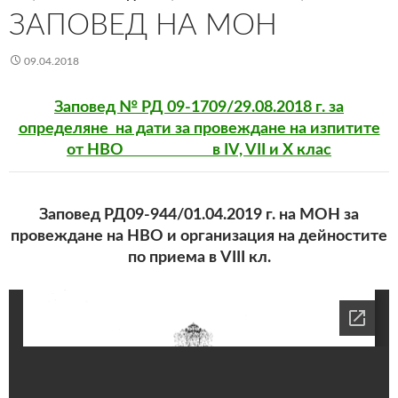
ЗАПОВЕД НА МОН
09.04.2018
Заповед № РД 09-1709/29.08.2018 г. за
определяне на дати за провеждане на изпитите
от НВО в IV, VII и X клас
Заповед РД09-944/01.04.2019 г. на МОН за
провеждане на НВО и организация на дейностите
по приема в VIII кл.