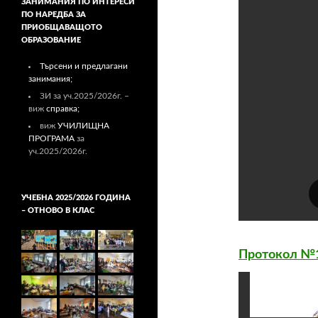
ЗАНИМАНИЯ ПО ИНТЕРЕСИ
ПО НАРЕДБА ЗА
ПРИОБЩАВАЩОТО
ОБРАЗОВАНИЕ
Търсени и предлагани
занимания;
ЗИ за уч.2025/2026г. –
виж
справка;
виж
УЧИЛИЩНА
ПРОГРАМА
за
уч.2025/2026г.
УЧЕБНА 2025/2026 ГОДИНА
– ОТНОВО В КЛАС
Протокол №