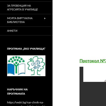
ЗА ПРЕВЕНЦИЯ НА
АГРЕСИЯТА В УЧИЛИЩЕ
МОЯТА ВИРТУАЛНА
БИБЛИОТЕКА
АНКЕТИ
ПРОГРАМА „ЕКО УЧИЛИЩА“
Протокол №
НАРЪЧНИК НА
ПРОГРАМАТА
https://vedri.bg/nar-chnik-na-