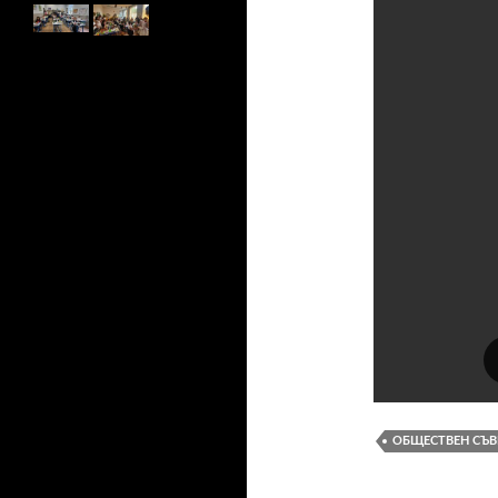
ОБЩЕСТВЕН СЪВ