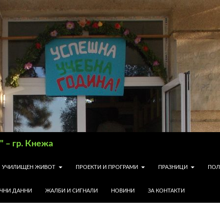
 – гр. Кнежа
УЧИЛИЩЕН ЖИВОТ
ПРОЕКТИ И ПРОГРАМИ
ПРАЗНИЦИ
ПОЛ
ИЧНИ ДАННИ
ЖАЛБИ И СИГНАЛИ
НОВИНИ
ЗА КОНТАКТИ