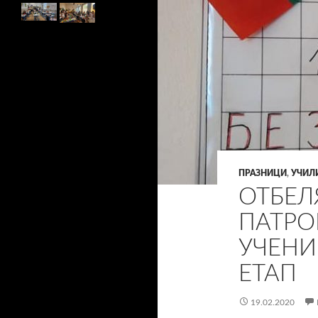
ПРАЗНИЦИ
,
УЧИЛ
ОТБЕЛ
ПАТРО
УЧЕНИ
ЕТАП
19.02.2020