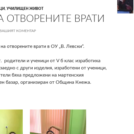
ЦИ
,
УЧИЛИЩЕН ЖИВОТ
А ОТВОРЕНИТЕ ВРАТИ
ВАШИЯТ КОМЕНТАР
на отворените врати в ОУ „В. Левски“.
г. родители и ученици от V б клас изработиха
 заедно с други изделия, изработени от ученици,
ители бяха предложени на мартенския
ен базар, организиран от Община Кнежа.