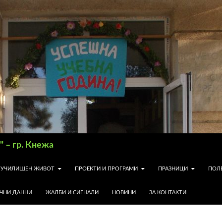
 – гр. Кнежа
УЧИЛИЩЕН ЖИВОТ
ПРОЕКТИ И ПРОГРАМИ
ПРАЗНИЦИ
ПОЛ
ИЧНИ ДАННИ
ЖАЛБИ И СИГНАЛИ
НОВИНИ
ЗА КОНТАКТИ