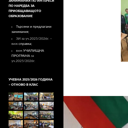
ЗАНИМАНИЯ ПО ИНТЕРЕСИ
ПО НАРЕДБА ЗА
ПРИОБЩАВАЩОТО
ОБРАЗОВАНИЕ
Търсени и предлагани
занимания;
ЗИ за уч.2025/2026г. –
виж
справка;
виж
УЧИЛИЩНА
ПРОГРАМА
за
уч.2025/2026г.
УЧЕБНА 2025/2026 ГОДИНА
– ОТНОВО В КЛАС