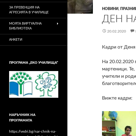
ЗА ПРЕВЕНЦИЯ НА
НОВИНИ
,
ПРАЗНИ
АГРЕСИЯТА В УЧИЛИЩЕ
ДЕН Н
МОЯТА ВИРТУАЛНА
БИБЛИОТЕКА
20.02.2020
АНКЕТИ
Кадри от Деня 
На 20.02.2020 
ПРОГРАМА „ЕКО УЧИЛИЩА“
мартеници. Те,
учители и род
благотворител
Вижте кадри:
НАРЪЧНИК НА
ПРОГРАМАТА
https://vedri.bg/nar-chnik-na-