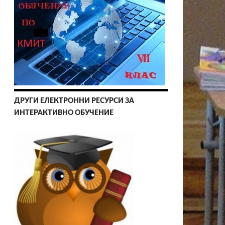
ДРУГИ ЕЛЕКТРОННИ РЕСУРСИ ЗА
ИНТЕРАКТИВНО ОБУЧЕНИЕ