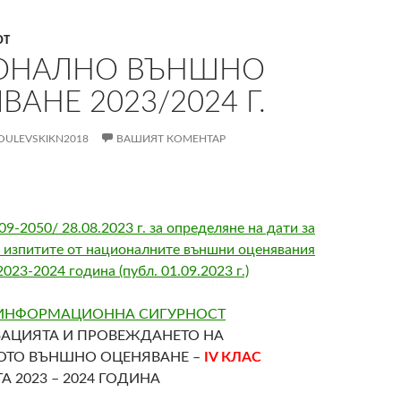
ОТ
ОНАЛНО ВЪНШНО
АНЕ 2023/2024 Г.
OULEVSKIKN2018
ВАШИЯТ КОМЕНТАР
-2050/ 28.08.2023 г. за определяне на дати за
 изпитите от националните външни оценявания
2023-2024 година (публ. 01.09.2023 г.)
 ИНФОРМАЦИОННА СИГУРНОСТ
ЗАЦИЯТА И ПРОВЕЖДАНЕТО НА
ТО ВЪНШНО ОЦЕНЯВАНЕ –
IV КЛАС
А 2023 – 2024 ГОДИНА