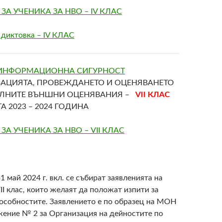
ЗА УЧЕНИКА ЗА НВО – IV КЛАС
 диктовка – IV КЛАС
 ИНФОРМАЦИОННА СИГУРНОСТ
ЗАЦИЯТА, ПРОВЕЖДАНЕТО И ОЦЕНЯВАНЕТО
ЛНИТЕ ВЪНШНИ ОЦЕНЯВАНИЯ –
VII КЛАС
А 2023 – 2024 ГОДИНА
А УЧЕНИКА ЗА НВО – VII КЛАС
1 май 2024 г. вкл. се събират заявленията на
II
клас, които желаят да положат изпити за
пособностите. Заявлението е по образец на МОН
жение № 2 за Организация на дейностите по