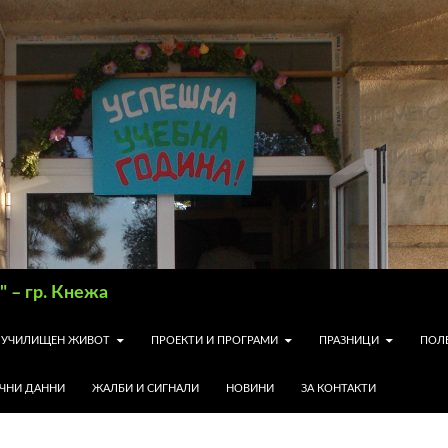
 – гр. Кнежа
УЧИЛИЩЕН ЖИВОТ
ПРОЕКТИ И ПРОГРАМИ
ПРАЗНИЦИ
ПОЛ
ИЧНИ ДАННИ
ЖАЛБИ И СИГНАЛИ
НОВИНИ
ЗА КОНТАКТИ