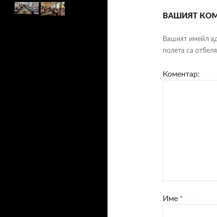
ВАШИЯТ КОМ
Вашият имейл ад
полета са отбел
Коментар:
Име
*