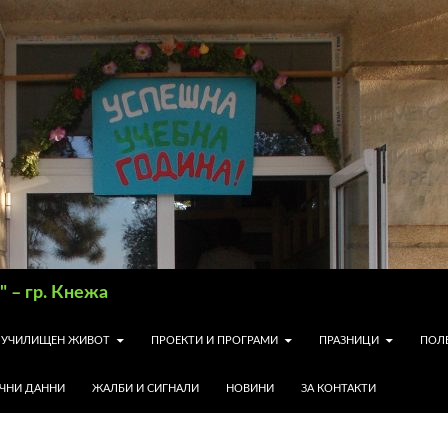
 – гр. Кнежа
УЧИЛИЩЕН ЖИВОТ
ПРОЕКТИ И ПРОГРАМИ
ПРАЗНИЦИ
ПОЛ
ИЧНИ ДАННИ
ЖАЛБИ И СИГНАЛИ
НОВИНИ
ЗА КОНТАКТИ