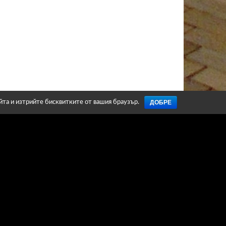
ДОБРЕ
айта и изтрийте бисквитките от вашия браузър.