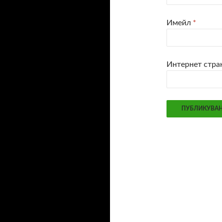
Имейл
*
Интернет стра