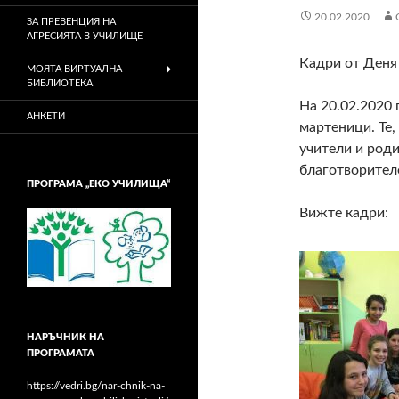
20.02.2020
ЗА ПРЕВЕНЦИЯ НА
АГРЕСИЯТА В УЧИЛИЩЕ
Кадри от Деня 
МОЯТА ВИРТУАЛНА
БИБЛИОТЕКА
На 20.02.2020 
АНКЕТИ
мартеници. Те,
учители и род
благотворител
ПРОГРАМА „ЕКО УЧИЛИЩА“
Вижте кадри:
НАРЪЧНИК НА
ПРОГРАМАТА
https://vedri.bg/nar-chnik-na-