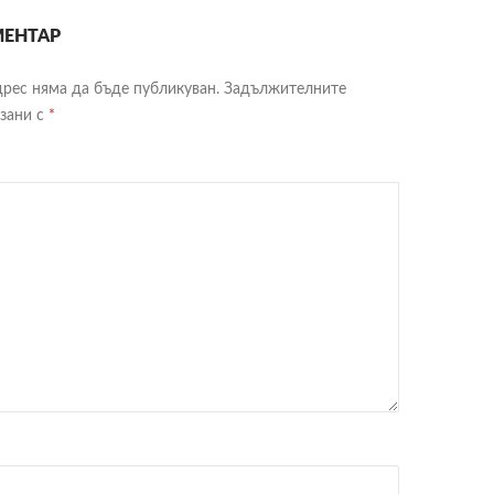
ЕНТАР
рес няма да бъде публикуван.
Задължителните
язани с
*