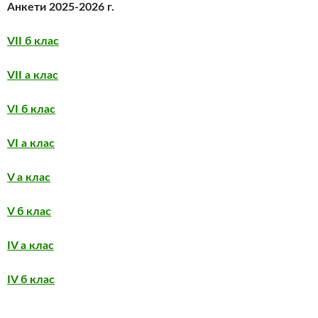
Анкети 2025-2026 г.
VII б клас
VII а клас
VI б клас
VI а клас
V а клас
V б клас
IV а клас
IV б клас