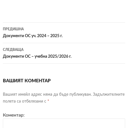
ПРЕДИШНА
Навигация
Документи ОС уч. 2024 – 2025 г.
в
СЛЕДВАЩА
публикациите
Документи ОС – учебна 2025/2026 г.
ВАШИЯТ КОМЕНТАР
Вашият имейл адрес няма да бъде публикуван.
Задължителните
полета са отбелязани с
*
Коментар: