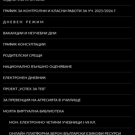
ГРАФИК ЗА КОНТРОЛНИ И КЛАСНИ РАБОТИ ЗА УЧ. 2025/2026 Г.
Д Н Е В Е Н Р Е Ж И М
ВАКАНЦИИ И НЕУЧЕБНИ ДНИ
ГРАФИК КОНСУЛТАЦИИ
РОДИТЕЛСКИ СРЕЩИ
НАЦИОНАЛНО ВЪНШНО ОЦЕНЯВАНЕ
ЕЛЕКТРОНЕН ДНЕВНИК
ПРОЕКТ „УСПЕХ ЗА ТЕБ“
ЗА ПРЕВЕНЦИЯ НА АГРЕСИЯТА В УЧИЛИЩЕ
МОЯТА ВИРТУАЛНА БИБЛИОТЕКА
МОН. ЕЛЕКТРОННО ЧЕТИМИ УЧЕБНИЦИ I-VII КЛ.
ОНЛАЙН ПЛАТФОРМА БЕРОН (БЪЛГАРСКИ ЕЗИКОВИ РЕСУРСИ