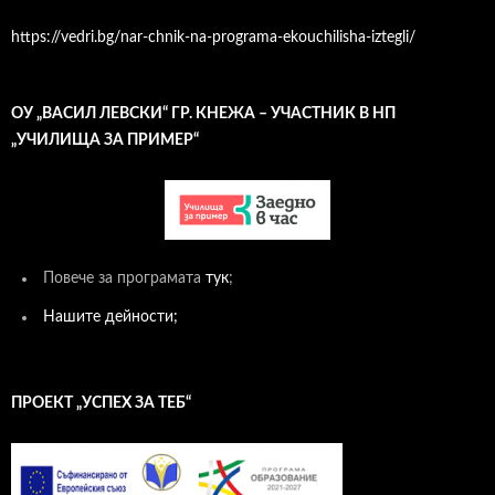
https://vedri.bg/nar-chnik-na-programa-ekouchilisha-iztegli/
ОУ „ВАСИЛ ЛЕВСКИ“ ГР. КНЕЖА – УЧАСТНИК В НП
„УЧИЛИЩА ЗА ПРИМЕР“
Повече за програмата
тук
;
Нашите дейности;
ПРОЕКТ „УСПЕХ ЗА ТЕБ“