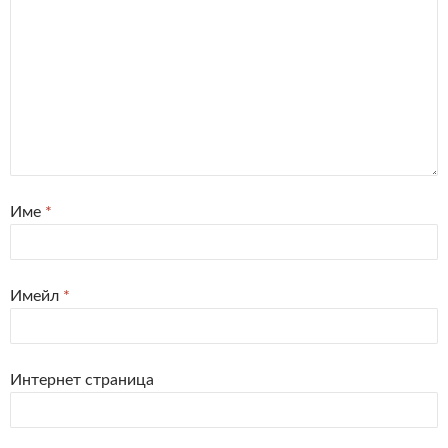
Име
*
Имейл
*
Интернет страница