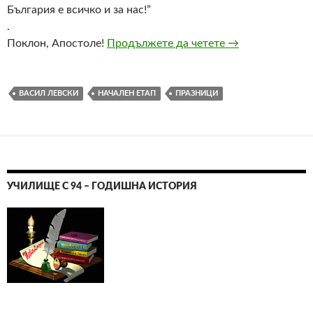
България е всичко и за нас!”
.
Поклон, Апостоле!
Продължете да четете
Отбелязване на 
→
ВАСИЛ ЛЕВСКИ
НАЧАЛЕН ЕТАП
ПРАЗНИЦИ
УЧИЛИЩЕ С 94 – ГОДИШНА ИСТОРИЯ