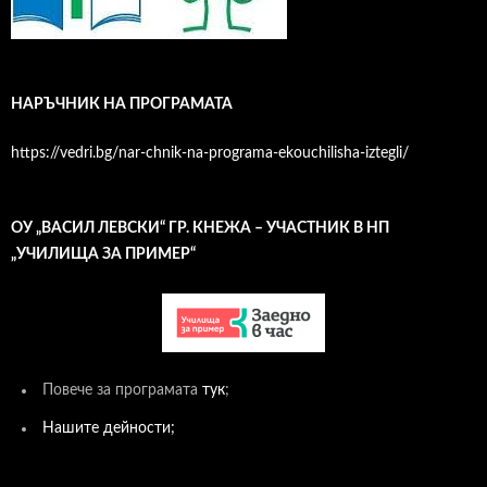
НАРЪЧНИК НА ПРОГРАМАТА
https://vedri.bg/nar-chnik-na-programa-ekouchilisha-iztegli/
ОУ „ВАСИЛ ЛЕВСКИ“ ГР. КНЕЖА – УЧАСТНИК В НП
„УЧИЛИЩА ЗА ПРИМЕР“
Повече за програмата
тук
;
Нашите дейности;