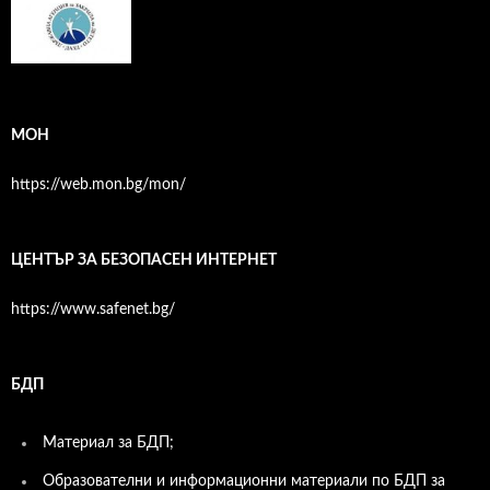
МОН
https://web.mon.bg/mon/
ЦЕНТЪР ЗА БЕЗОПАСЕН ИНТЕРНЕТ
https://www.safenet.bg/
БДП
Материал за БДП;
Образователни и информационни материали по БДП за