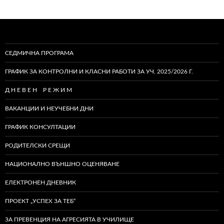
СЕДМИЧНА ПРОГРАМА
ГРАФИК ЗА КОНТРОЛНИ И КЛАСНИ РАБОТИ ЗА УЧ. 2025/2026 Г.
Д Н Е В Е Н Р Е Ж И М
ВАКАНЦИИ И НЕУЧЕБНИ ДНИ
ГРАФИК КОНСУЛТАЦИИ
РОДИТЕЛСКИ СРЕЩИ
НАЦИОНАЛНО ВЪНШНО ОЦЕНЯВАНЕ
ЕЛЕКТРОНЕН ДНЕВНИК
ПРОЕКТ „УСПЕХ ЗА ТЕБ“
ЗА ПРЕВЕНЦИЯ НА АГРЕСИЯТА В УЧИЛИЩЕ