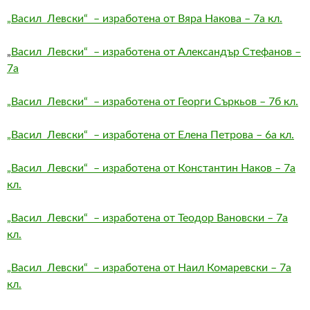
„Васил Левски“ – изработена от Вяра Накова – 7а кл.
„
Васил Левски“ – изработена от Александър Стефанов –
7а
„Васил Левски“ – изработена от Георги Съркьов – 7б кл.
„Васил Левски“ – изработена от Елена Петрова – 6а кл.
„Васил Левски“ – изработена от Константин Наков – 7а
кл.
„Васил Левски“ – изработена от Теодор Вановски – 7а
кл.
„Васил Левски“ – изработена от Наил Комаревски – 7а
кл.