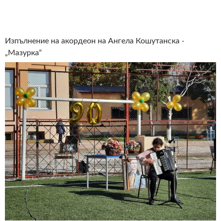
Изпълнение на акордеон на Ангела Кошутанска -
„Мазурка“