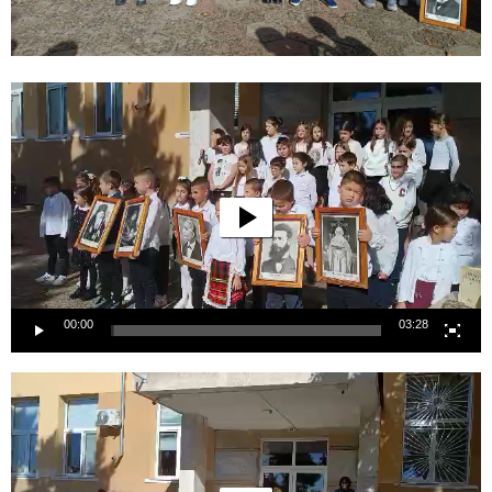
Видео
00:00
03:28
Видео