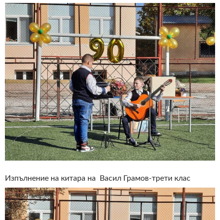
Изпълнение на китара на Васил Грамов-трети клас