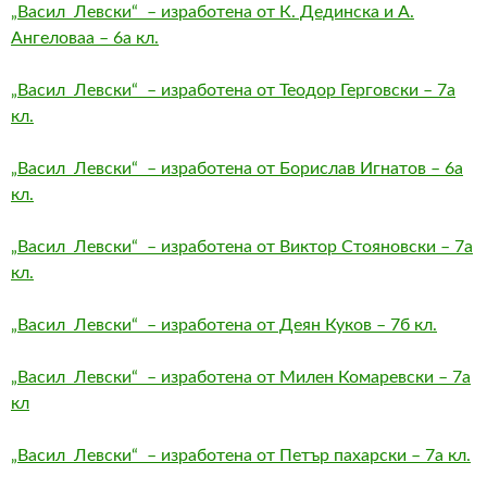
„Васил Левски“ – изработена от К. Дединска и А.
Ангеловаа – 6а кл.
„Васил Левски“ – изработена от Теодор Герговски – 7а
кл.
„Васил Левски“ – изработена от Борислав Игнатов – 6а
кл.
„Васил Левски“ – изработена от Виктор Стояновски – 7а
кл.
„Васил Левски“ – изработена от Деян Куков – 7б кл.
„Васил Левски“ – изработена от Милен Комаревски – 7а
кл
„Васил Левски“ – изработена от Петър пахарски – 7а кл.