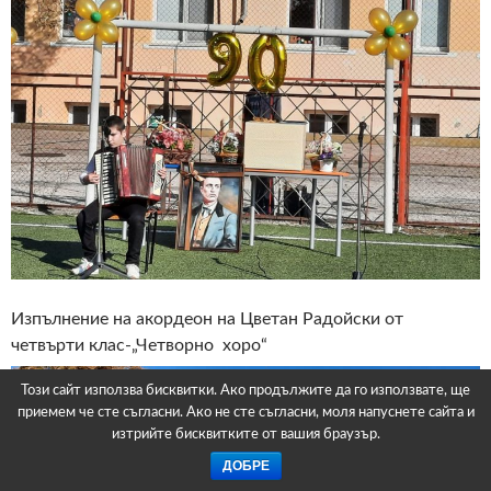
Изпълнение на акордеон на Цветан Радойски от
четвърти клас-„Четворно хоро“
Този сайт използва бисквитки. Ако продължите да го използвате, ще
приемем че сте съгласни. Ако не сте съгласни, моля напуснете сайта и
изтрийте бисквитките от вашия браузър.
ДОБРЕ