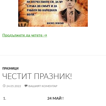
Продължете да четете
Патронен празник -2023 г.
→
ПРАЗНИЦИ
ЧЕСТИТ ПРАЗНИК!
24.05.2022
ВАШИЯТ КОМЕНТАР
24 МАЙ !