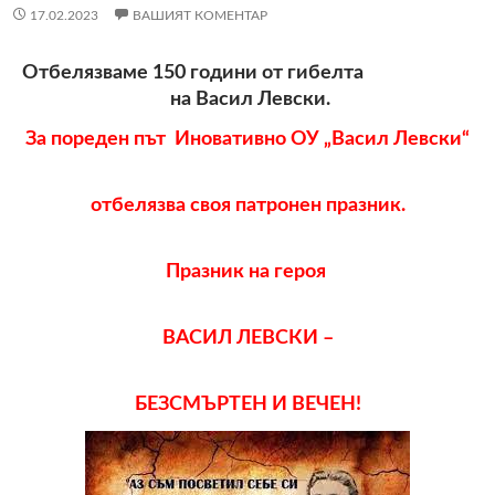
17.02.2023
ВАШИЯТ КОМЕНТАР
Отбелязваме 150 години от гибелта
на Васил Левски.
За пореден път Иновативно ОУ „Васил Левски“
отбелязва своя патронен празник.
Празник на героя
ВАСИЛ ЛЕВСКИ –
БЕЗСМЪРТЕН И ВЕЧЕН!