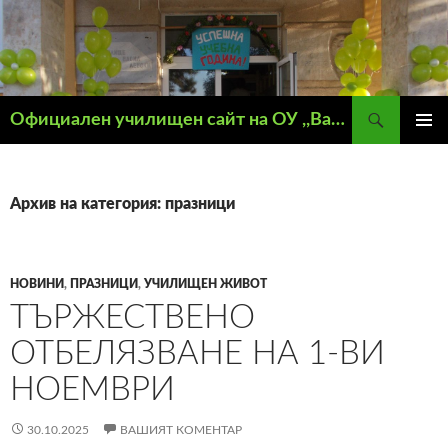
Търсене
Официален училищен сайт на ОУ ,,Васил Левски" – гр. Кнежа
КЪМ
ГЛАВН
СЪДЪРЖАНИЕТО
МЕНЮ
Архив на категория: празници
НОВИНИ
,
ПРАЗНИЦИ
,
УЧИЛИЩЕН ЖИВОТ
ТЪРЖЕСТВЕНО
ОТБЕЛЯЗВАНЕ НА 1-ВИ
НОЕМВРИ
30.10.2025
ВАШИЯТ КОМЕНТАР