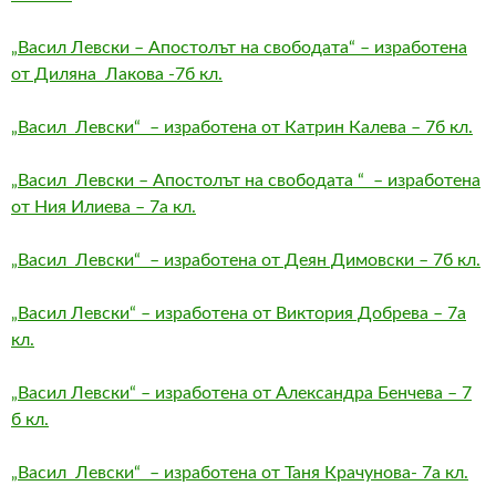
„Васил Левски – Апостолът на свободата“ – изработена
от Диляна Лакова -7б кл.
„Васил Левски“ – изработена от Катрин Калева – 7б кл.
„Васил Левски – Апостолът на свободата “ – изработена
от Ния Илиева – 7а кл.
„Васил Левски“ – изработена от Деян Димовски – 7б кл.
„Васил Левски“ – изработена от Виктория Добрева – 7а
кл.
„Васил Левски“ – изработена от Александра Бенчева – 7
б кл.
„Васил Левски“ – изработена от Таня Крачунова- 7а кл.