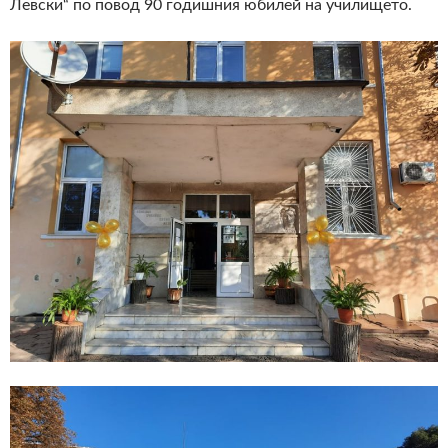
Левски“ по повод 90 годишния юбилей на училището.