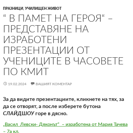
ПРАЗНИЦИ
,
УЧИЛИЩЕН ЖИВОТ
“ В ПАМЕТ НА ГЕРОЯ“ –
ПРЕДСТАВЯНЕ НА
ИЗРАБОТЕНИ
ПРЕЗЕНТАЦИИ ОТ
УЧЕНИЦИТЕ В ЧАСОВЕТЕ
ПО КМИТ
19.02.2024
ВАШИЯТ КОМЕНТАР
За да видите презентациите, кликнете на тях, за
да се отворят, а после изберете бутона
СЛАЙДШОУ
горе в дясно.
„Васил Левски- Дяконът“ – изработена от Мария Тачева
– 7а кл.