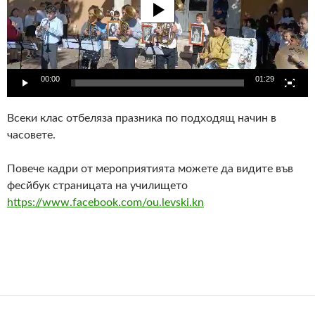
00:00
01:29
Всеки клас отбеляза празника по подходящ начин в
часовете.
Повече кадри от мероприятията можете да видите във
фесйбук страницата на училището
https://www.facebook.com/ou.levski.kn