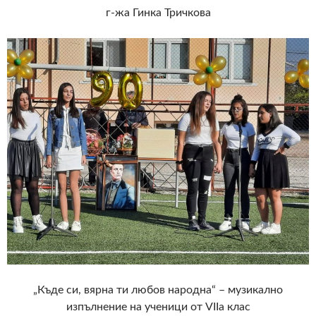
г-жа Гинка Тричкова
„Къде си, вярна ти любов народна“ – музикално
изпълнение на ученици от VIIа клас