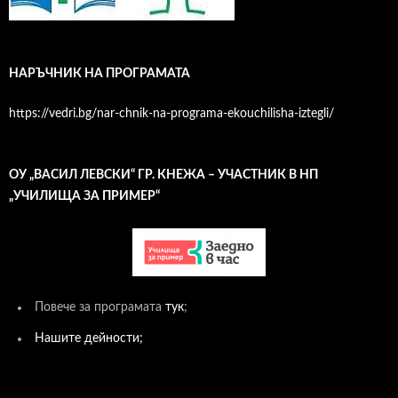
НАРЪЧНИК НА ПРОГРАМАТА
https://vedri.bg/nar-chnik-na-programa-ekouchilisha-iztegli/
ОУ „ВАСИЛ ЛЕВСКИ“ ГР. КНЕЖА – УЧАСТНИК В НП
„УЧИЛИЩА ЗА ПРИМЕР“
Повече за програмата
тук
;
Нашите дейности;