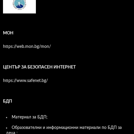
МОН
https://web.mon.bg/mon/
ЦЕНТЪР ЗА БЕЗОПАСЕН ИНТЕРНЕТ
https://www.safenet.bg/
БДП
Материал за БДП;
Образователни и информационни материали по БДП за
деца ;