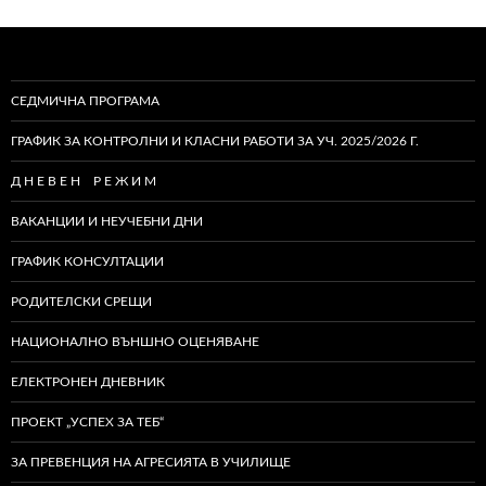
СЕДМИЧНА ПРОГРАМА
ГРАФИК ЗА КОНТРОЛНИ И КЛАСНИ РАБОТИ ЗА УЧ. 2025/2026 Г.
Д Н Е В Е Н Р Е Ж И М
ВАКАНЦИИ И НЕУЧЕБНИ ДНИ
ГРАФИК КОНСУЛТАЦИИ
РОДИТЕЛСКИ СРЕЩИ
НАЦИОНАЛНО ВЪНШНО ОЦЕНЯВАНЕ
ЕЛЕКТРОНЕН ДНЕВНИК
ПРОЕКТ „УСПЕХ ЗА ТЕБ“
ЗА ПРЕВЕНЦИЯ НА АГРЕСИЯТА В УЧИЛИЩЕ