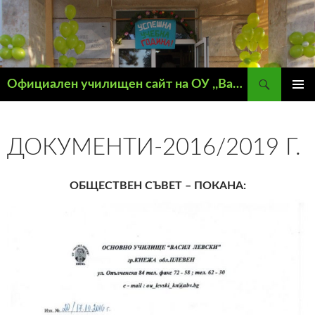
Търсене
Официален училищен сайт на ОУ ,,Васил Левски" – гр. Кнежа
КЪМ
ГЛАВН
СЪДЪРЖАНИЕТО
МЕНЮ
ДОКУМЕНТИ-2016/2019 Г.
ОБЩЕСТВЕН СЪВЕТ – ПОКАНА: